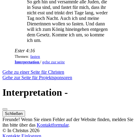
So geh hin und versammle alle Juden, die
in Susa sind, und fastet für mich, dass ihr
nicht esst und trinkt drei Tage lang, weder
Tag noch Nacht. Auch ich und meine
Dienerinnen wollen so fasten. Und dann
will ich zum König hineingehen entgegen
dem Gesetz. Komme ich um, so komme
ich um.
Ester 4:16
Themen:
fasten
Interpretation
/
gehe zur seite
Gehe zu einer Seite für Christen
Gehe zur Seite für Projektsponsoren
Interpretation -
Schließen
Freunde! Wenn Sie einen Fehler auf der Website finden, melden Sie
ihn bitte über das
Kontaktformular
.
© In Christus
2026
Kontakte
Einloggen